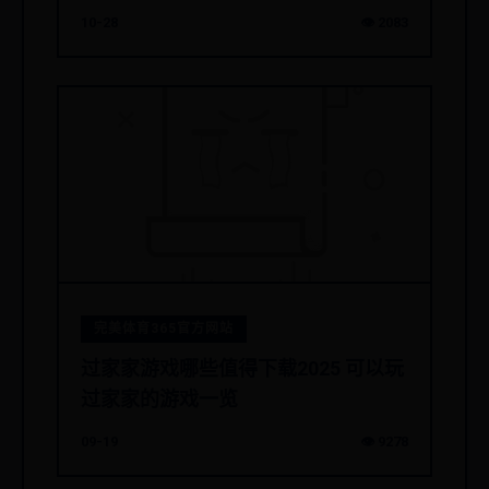
10-28
👁️ 2083
完美体育365官方网站
过家家游戏哪些值得下载2025 可以玩
过家家的游戏一览
09-19
👁️ 9278