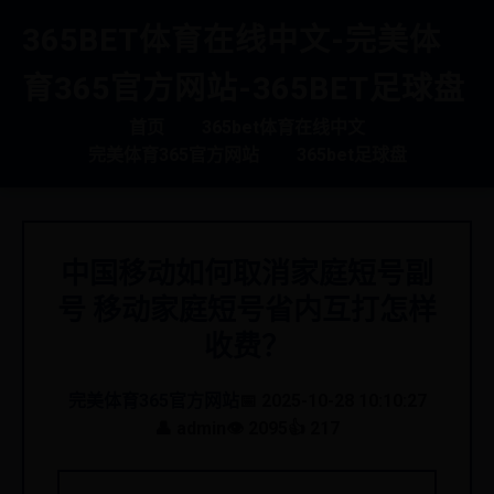
365BET体育在线中文-完美体
育365官方网站-365BET足球盘
首页
365bet体育在线中文
完美体育365官方网站
365bet足球盘
中国移动如何取消家庭短号副
号 移动家庭短号省内互打怎样
收费？
完美体育365官方网站
📅 2025-10-28 10:10:27
👤 admin
👁️ 2095
👍 217