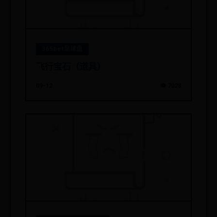
365bet足球盘
飞行宝石（道具）
09-12
👁️ 7028