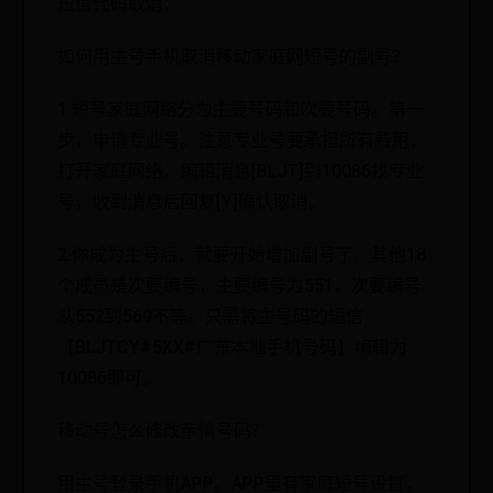
短信代码取消；
如何用主号手机取消移动家庭网短号的副号？
1.短号家庭网络分为主要号码和次要号码。第一
步，申请专业号。注意专业号要承担所有费用，
打开家庭网络，编辑消息[BLJT]到10086找专业
号，收到消息后回复[Y]确认取消。
2.你成为主号后，就要开始增加副号了。其他18
个成员是次要编号，主要编号为551，次要编号
从552到569不等。只需将主号码的短信
【BLJTCY#5XX#广东本地手机号码】编辑为
10086即可。
移动号怎么修改亲情号码？
用主号登录手机APP。APP里有家庭短号设置，