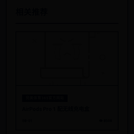
相关推荐
完美体育365官方网站
AirPods Pro 1 配无线充电盒
08-01
👁️ 8508