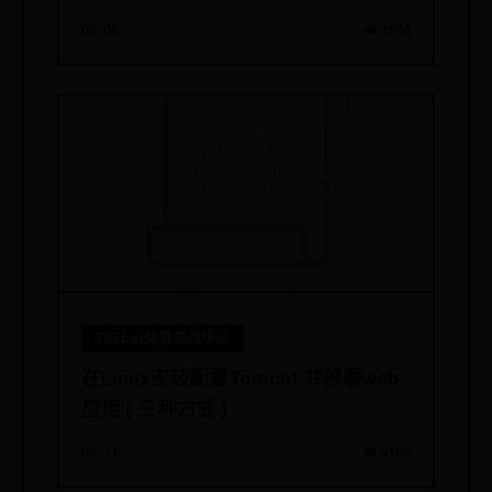
08-08
👁️ 3594
365bet体育在线中文
在Linux安装配置Tomcat 并部署web
应用 ( 三种方式 )
08-11
👁️ 5102