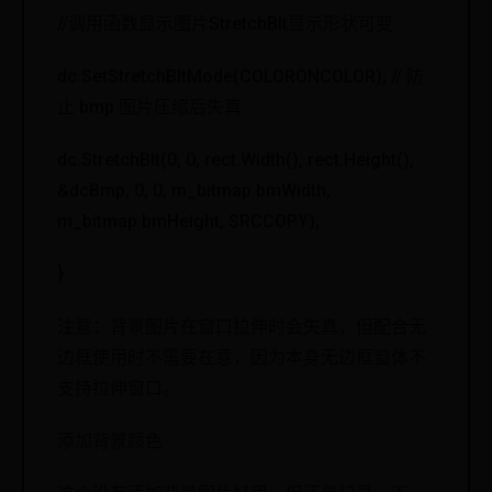
//调用函数显示图片StretchBlt显示形状可变
dc.SetStretchBltMode(COLORONCOLOR); // 防
止 bmp 图片压缩后失真
dc.StretchBlt(0, 0, rect.Width(), rect.Height(),
&dcBmp, 0, 0, m_bitmap.bmWidth,
m_bitmap.bmHeight, SRCCOPY);
}
注意：背景图片在窗口拉伸时会失真，但配合无
边框使用时不需要在意，因为本身无边框窗体不
支持拉伸窗口。
添加背景颜色