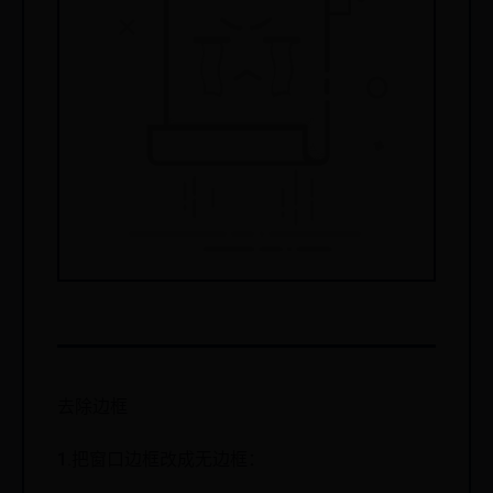
去除边框
1.把窗口边框改成无边框：