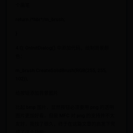
个画笔
return /*hbr*/m_brush;
}
4.在 OnInitDialog() 中添加代码，绘制背景颜
色：
m_brush.CreateSolidBrush(RGB(255, 255,
102));
给按钮添加背景图片
比起 bmp 图片，显然按钮必须要用 png 的透明
图片更加好看，但是 MFC 对 png 的支持并不太
友好，我找了很久，终于在这篇文章的启发下完
成了这个功能：