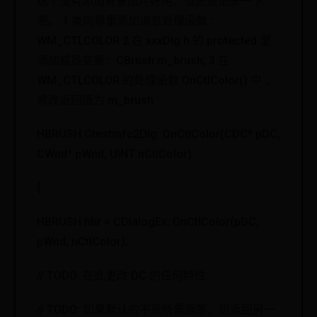
这个没有添加背景图片好用，但还是记录一下
吧。 1.类向导里添加消息处理函数 ：
WM_CTLCOLOR 2.在 xxxDlg.h 的 protected 里
添加成员变量：CBrush m_brush; 3.在
WM_CTLCOLOR 的处理函数 OnCtlColor() 中 ，
修改返回值为 m_brush
HBRUSH Ctestmfc2Dlg::OnCtlColor(CDC* pDC,
CWnd* pWnd, UINT nCtlColor)
{
HBRUSH hbr = CDialogEx::OnCtlColor(pDC,
pWnd, nCtlColor);
// TODO: 在此更改 DC 的任何特性
// TODO: 如果默认的不是所需画笔，则返回另一