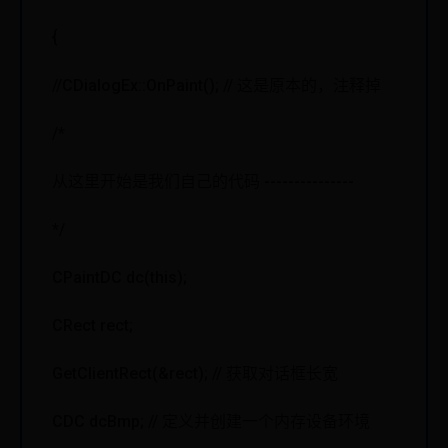
{
//CDialogEx::OnPaint(); // 这是原本的，注释掉
/*
从这里开始是我们自己的代码 ---------------
*/
CPaintDC dc(this);
CRect rect;
GetClientRect(&rect); // 获取对话框长宽
CDC dcBmp; // 定义并创建一个内存设备环境