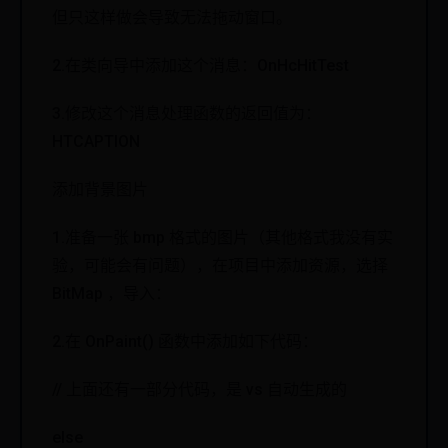
但只这样做会导致无法拖动窗口。
2.在类向导中添加这个消息：OnHcHitTest
3.修改这个消息处理函数的返回值为：
HTCAPTION
添加背景图片
1.准备一张 bmp 格式的图片（其他格式我没有实
验，可能会有问题），在项目中添加资源，选择
BitMap ，导入：
2.在 OnPaint() 函数中添加如下代码：
// 上面还有一部分代码，是 vs 自动生成的
else