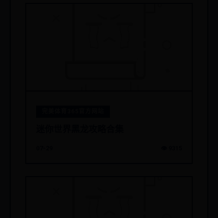
完美体育365官方网站
迷你世界黑龙攻略合集
07-29
👁️ 9315