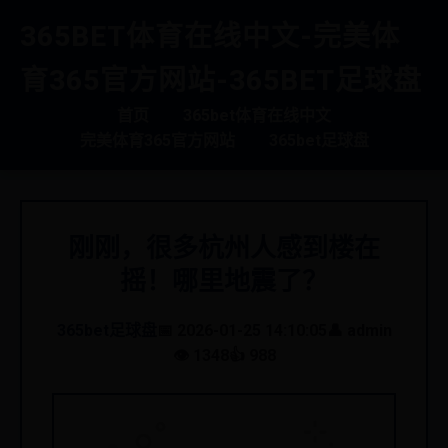
365BET体育在线中文-完美体
育365官方网站-365BET足球盘
首页
365bet体育在线中文
完美体育365官方网站
365bet足球盘
刚刚，很多杭州人感到楼在
摇！哪里地震了？
365bet足球盘
📅 2026-01-25 14:10:05
👤 admin
👁️ 1348
👍 988