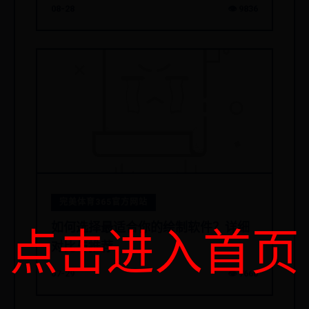
08-28
👁️ 9836
完美体育365官方网站
如何选择最适合你的绘制软件？详细
点击进入首页
对比与推荐
07-29
👁️ 7660