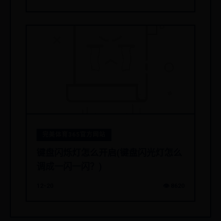
完美体育365官方网站
键盘闪烁灯怎么开启(键盘闪光灯怎么
调成一闪一闪？)
12-20
👁️ 8620