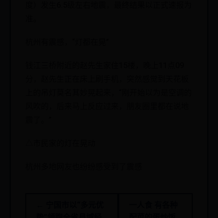
度）发生6.5级左右地震，最终结果以正式速报为
准。
杭州有震感，“灯都在晃”
钱江三桥附近的赵先生家住15楼，晚上11点09
分，赵先生正在床上刷手机，突然感觉到天花板
上的吊灯莫名其妙晃起来，“刚开始以为是空调的
风吹的，后来马上反应过来，朋友圈里都在说地
震了。”
△市民家的灯在晃动
杭州多地网友也纷纷感受到了震感
← 宁国市以“多元优
一人食 有各种
势”领跑全省县域经
配菜的蛋炒饭