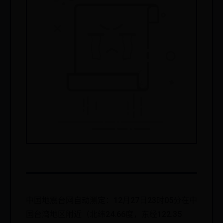
中国地震台网自动测定：12月27日23时05分在中
国台湾地区附近（北纬24.66度，东经122.35