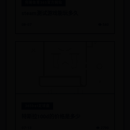
完美体育365官方网站
steam测试游戏能玩多久
08-07
👁️ 540
365bet足球盘
特斯拉100d的价格是多少
07-13
👁️ 2790