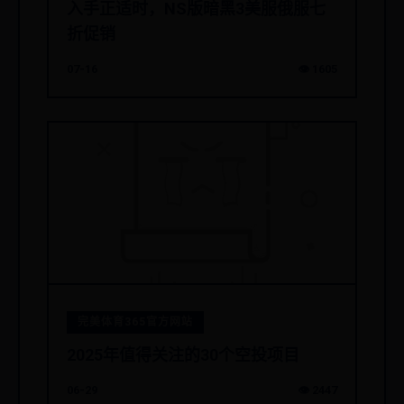
入手正适时，NS版暗黑3美服俄服七
折促销
07-16
👁️ 1605
完美体育365官方网站
2025年值得关注的30个空投项目
06-29
👁️ 2447